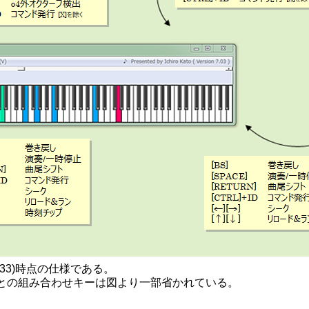
.33)時点の仕様である。
ALT]などとの組み合わせキーは図より一部省かれている。