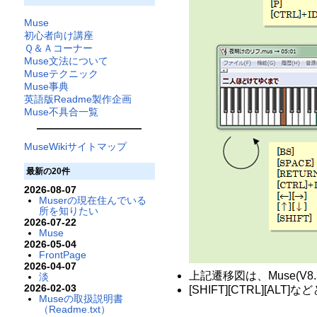
Muse
初心者向け講座
Ｑ＆Ａコーナー
Muse文法について
Museテクニック
Muse事典
英語版Readme製作企画
Muse不具合一覧
MuseWikiサイトマップ
最新の20件
2026-08-07
Muserの現在住んでいる
所を知りたい
2026-07-22
Muse
2026-05-04
FrontPage
2026-04-07
上記遷移図は、Muse(V8
淡
2026-02-03
[SHIFT][CTRL][
Museの取扱説明書
（Readme.txt）