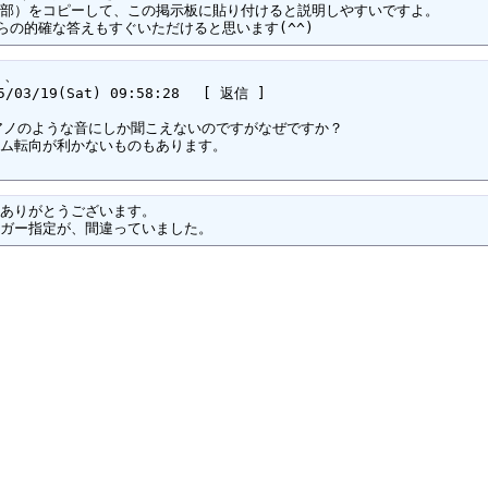
 さんたちからの的確な答えもすぐいただけると思います(^^)
、 

3/19(Sat) 09:58:28　 [ 返信 ] 

　フィンガー指定が、間違っていました。