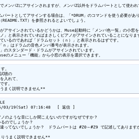
色一覧はMuseのメニュー「機能」から小窓の表示を選択できます。
、あまりうまく説明できません**
LE 

3/19(Sat) 07:16:48　 [ 返信 ] 
