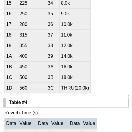
15
225
34
8.0k
16
250
35
9.0k
17
280
36
10.0k
18
315
37
11.0k
19
355
38
12.0k
1A
400
39
14.0k
1B
450
3A
16.0k
1C
500
3B
18.0k
1D
560
3C
THRU(20.0k)
↑
†
Table #4
Reverb Time (s)
Data
Value
Data
Value
Data
Value