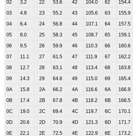
02
3.2
22
53.6
42
104.0
62
154.4
03
4.8
23
55.2
43
105.6
63
155.9
04
6.4
24
56.8
44
107.1
64
157.5
05
8.0
25
58.3
45
108.7
65
159.1
06
9.5
26
59.9
46
110.3
66
160.6
07
11.1
27
61.5
47
111.9
67
162.2
08
12.7
28
63.1
48
113.4
68
163.8
09
14.3
29
64.6
49
115.0
69
165.4
0A
15.8
2A
66.2
4A
116.6
6A
166.9
0B
17.4
2B
67.8
4B
118.2
6B
168.5
0C
19.0
2C
69.4
4C
119.7
6C
170.1
0D
20.6
2D
70.9
4D
121.3
6D
171.7
0E
22.1
2E
72.5
4E
122.9
6E
173.2