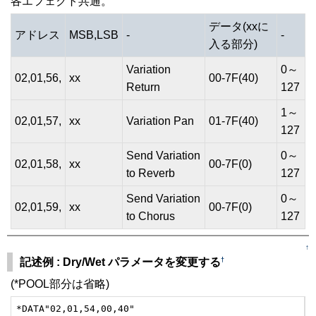
各エフェクト共通。
データ(xxに
アドレス
MSB,LSB
-
-
入る部分)
Variation
0～
02,01,56,
xx
00-7F(40)
Return
127
1～
02,01,57,
xx
Variation Pan
01-7F(40)
127
Send Variation
0～
02,01,58,
xx
00-7F(0)
to Reverb
127
Send Variation
0～
02,01,59,
xx
00-7F(0)
to Chorus
127
↑
†
記述例 : Dry/Wet パラメータを変更する
(*POOL部分は省略)
*DATA"02,01,54,00,40"