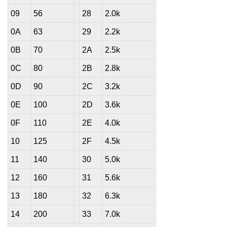
09
56
28
2.0k
0A
63
29
2.2k
0B
70
2A
2.5k
0C
80
2B
2.8k
0D
90
2C
3.2k
0E
100
2D
3.6k
0F
110
2E
4.0k
10
125
2F
4.5k
11
140
30
5.0k
12
160
31
5.6k
13
180
32
6.3k
14
200
33
7.0k