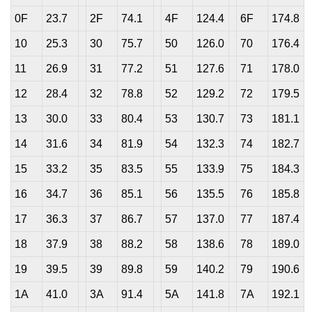
0F
23.7
2F
74.1
4F
124.4
6F
174.8
10
25.3
30
75.7
50
126.0
70
176.4
11
26.9
31
77.2
51
127.6
71
178.0
12
28.4
32
78.8
52
129.2
72
179.5
13
30.0
33
80.4
53
130.7
73
181.1
14
31.6
34
81.9
54
132.3
74
182.7
15
33.2
35
83.5
55
133.9
75
184.3
16
34.7
36
85.1
56
135.5
76
185.8
17
36.3
37
86.7
57
137.0
77
187.4
18
37.9
38
88.2
58
138.6
78
189.0
19
39.5
39
89.8
59
140.2
79
190.6
1A
41.0
3A
91.4
5A
141.8
7A
192.1