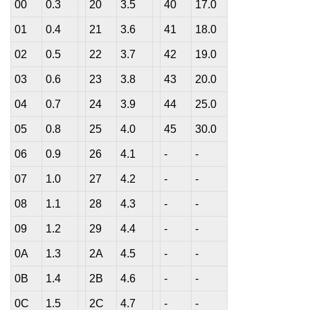
00
0.3
20
3.5
40
17.0
01
0.4
21
3.6
41
18.0
02
0.5
22
3.7
42
19.0
03
0.6
23
3.8
43
20.0
04
0.7
24
3.9
44
25.0
05
0.8
25
4.0
45
30.0
06
0.9
26
4.1
-
-
07
1.0
27
4.2
-
-
08
1.1
28
4.3
-
-
09
1.2
29
4.4
-
-
0A
1.3
2A
4.5
-
-
0B
1.4
2B
4.6
-
-
0C
1.5
2C
4.7
-
-