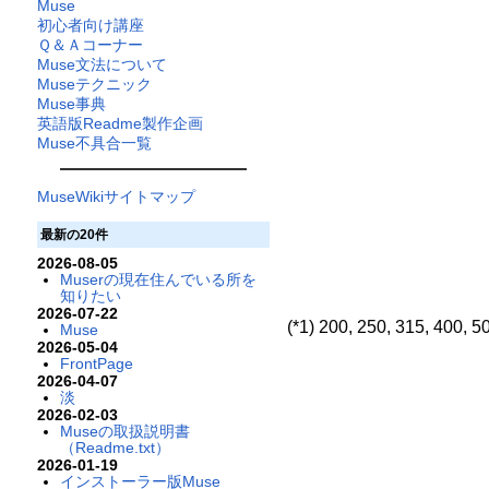
Muse
初心者向け講座
Ｑ＆Ａコーナー
Muse文法について
Museテクニック
Muse事典
英語版Readme製作企画
Muse不具合一覧
MuseWikiサイトマップ
最新の20件
2026-08-05
Muserの現在住んでいる所を
知りたい
2026-07-22
(*1) 200, 250, 315, 400, 
Muse
2026-05-04
FrontPage
2026-04-07
淡
2026-02-03
Museの取扱説明書
（Readme.txt）
2026-01-19
インストーラー版Muse