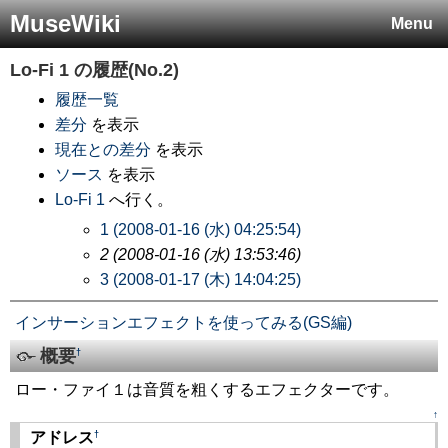
MuseWiki
Menu
Lo-Fi 1
の履歴(No.2)
履歴一覧
差分
を表示
現在との差分
を表示
ソース
を表示
Lo-Fi 1
へ行く。
1 (2008-01-16 (水) 04:25:54)
2 (2008-01-16 (水) 13:53:46)
3 (2008-01-17 (木) 14:04:25)
インサーションエフェクトを使ってみる(GS編)
概要
†
ロー・ファイ１は音質を粗くするエフェクターです。
↑
†
アドレス