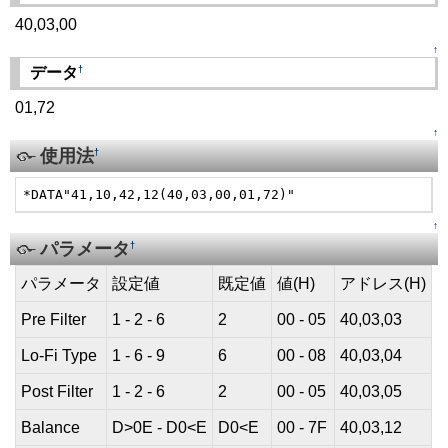
40,03,00
↑
†
データ
01,72
↑
使用法
†
*DATA"41,10,42,12(40,03,00,01,72)"
↑
パラメータ
†
パラメータ
設定値
既定値
値(H)
アドレス(H)
Pre Filter
1 - 2 - 6
2
00 - 05
40,03,03
Lo-Fi Type
1 - 6 - 9
6
00 - 08
40,03,04
Post Filter
1 - 2 - 6
2
00 - 05
40,03,05
Balance
D>0E - D0<E
D0<E
00 - 7F
40,03,12