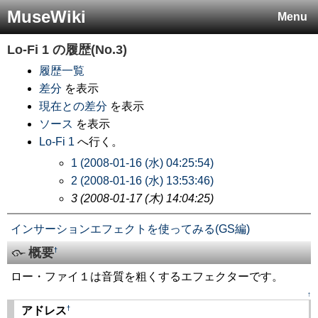
MuseWiki
Menu
Lo-Fi 1
の履歴(No.3)
履歴一覧
差分
を表示
現在との差分
を表示
ソース
を表示
Lo-Fi 1
へ行く。
1 (2008-01-16 (水) 04:25:54)
2 (2008-01-16 (水) 13:53:46)
3 (2008-01-17 (木) 14:04:25)
インサーションエフェクトを使ってみる(GS編)
概要
†
ロー・ファイ１は音質を粗くするエフェクターです。
↑
†
アドレス