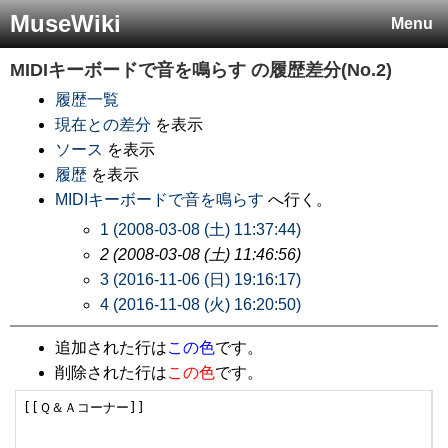
MuseWiki
Menu
MIDIキーボードで音を鳴らす
の履歴差分(No.2)
履歴一覧
現在との差分
を表示
ソース
を表示
履歴
を表示
MIDIキーボードで音を鳴らす
へ行く。
1 (2008-03-08 (土) 11:37:44)
2 (2008-03-08 (土) 11:46:56)
3 (2016-11-06 (日) 19:16:17)
4 (2016-11-08 (火) 16:20:50)
追加された行は
この色
です。
削除された行は
この色
です。
[[Ｑ＆Ａコーナー]]
