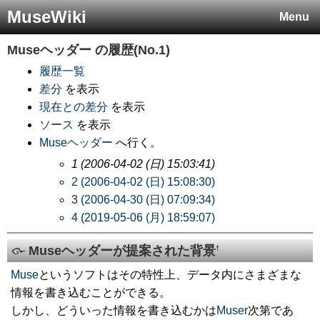
MuseWiki
Menu
Museヘッダー
の履歴(No.1)
履歴一覧
差分
を表示
現在との差分
を表示
ソース
を表示
Museヘッダー
へ行く。
1 (2006-04-02 (日) 15:03:41)
2 (2006-04-02 (日) 15:08:30)
3 (2006-04-30 (日) 07:09:34)
4 (2019-05-06 (月) 18:59:07)
Museヘッダーが提案された背景
†
Muse
というソフトはその特性上、データ内にさまざまな
情報を書き込むことができる。
しかし、どういった情報を書き込むかは
Muser
次第であ