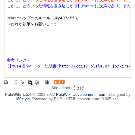
しかし、どういった情報を書き込むかは[[Muser]]次第であり、そ
*Museヘッダーのルール [#y407cff8]

（だれか執筆をお願いします）

参考リンク~
[[Muse標準ヘッダー説明書:http://cgi17.plala.or.jp/kirsche/
Site admin:
くさば
PukiWiki 1.5.4
© 2001-2022
PukiWiki Development Team
. Designed by
180style
. Powered by PHP . HTML convert time: 0.005 sec.