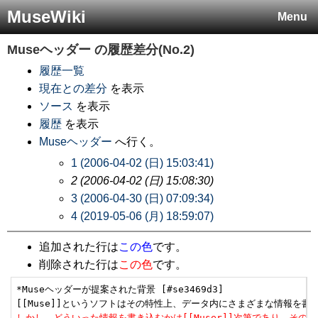
MuseWiki
Menu
Museヘッダー
の履歴差分(No.2)
履歴一覧
現在との差分
を表示
ソース
を表示
履歴
を表示
Museヘッダー
へ行く。
1 (2006-04-02 (日) 15:03:41)
2 (2006-04-02 (日) 15:08:30)
3 (2006-04-30 (日) 07:09:34)
4 (2019-05-06 (月) 18:59:07)
追加された行は
この色
です。
削除された行は
この色
です。
*Museヘッダーが提案された背景 [#se3469d3]

しかし、どういった情報を書き込むかは[[Muser]]次第であり、