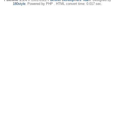
180style
. Powered by PHP . HTML convert time: 0.017 sec.