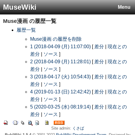
MuseWiki
Menu
Muse漫画
の履歴一覧
履歴一覧
Muse漫画 の履歴を削除
1 (2018-04-09 (月) 11:07:00)
[
差分
|
現在との
差分
|
ソース
]
2 (2018-04-09 (月) 11:28:01)
[
差分
|
現在との
差分
|
ソース
]
3 (2018-04-17 (火) 10:54:43)
[
差分
|
現在との
差分
|
ソース
]
4 (2019-01-13 (日) 12:42:42)
[
差分
|
現在との
差分
|
ソース
]
5 (2020-03-25 (水) 08:19:14)
[
差分
|
現在との
差分
|
ソース
]
Site admin:
くさば
PukiWiki 1.5.4
© 2001-2022
PukiWiki Development Team
. Designed by