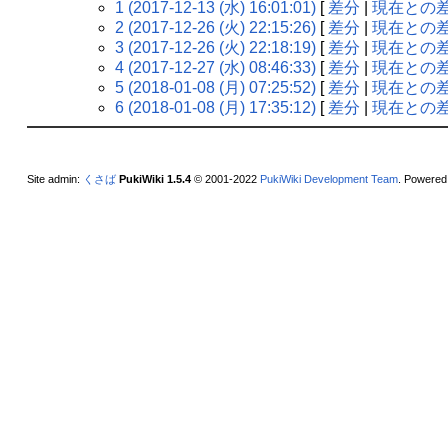
1 (2017-12-13 (水) 16:01:01)
[
差分
|
現在との
2 (2017-12-26 (火) 22:15:26)
[
差分
|
現在との
3 (2017-12-26 (火) 22:18:19)
[
差分
|
現在との
4 (2017-12-27 (水) 08:46:33)
[
差分
|
現在との
5 (2018-01-08 (月) 07:25:52)
[
差分
|
現在との
6 (2018-01-08 (月) 17:35:12)
[
差分
|
現在との
Site admin:
くさば
PukiWiki 1.5.4
© 2001-2022
PukiWiki Development Team
. Powered