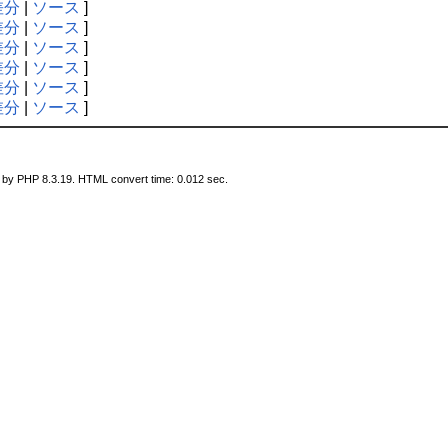
差分
|
ソース
]
差分
|
ソース
]
差分
|
ソース
]
差分
|
ソース
]
差分
|
ソース
]
差分
|
ソース
]
 by PHP 8.3.19. HTML convert time: 0.012 sec.