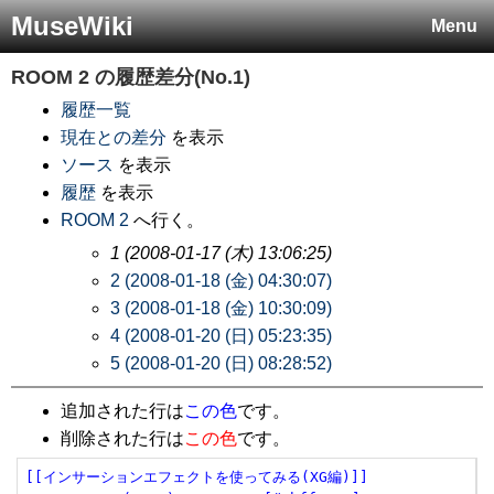
MuseWiki
Menu
ROOM 2
の履歴差分(No.1)
履歴一覧
現在との差分
を表示
ソース
を表示
履歴
を表示
ROOM 2
へ行く。
1 (2008-01-17 (木) 13:06:25)
2 (2008-01-18 (金) 04:30:07)
3 (2008-01-18 (金) 10:30:09)
4 (2008-01-20 (日) 05:23:35)
5 (2008-01-20 (日) 08:28:52)
追加された行は
この色
です。
削除された行は
この色
です。
[[インサーションエフェクトを使ってみる(XG編)]]