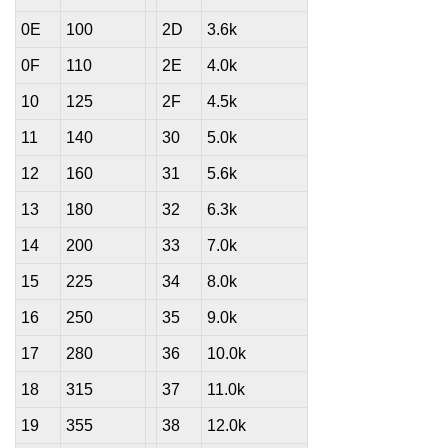
0E
100
2D
3.6k
0F
110
2E
4.0k
10
125
2F
4.5k
11
140
30
5.0k
12
160
31
5.6k
13
180
32
6.3k
14
200
33
7.0k
15
225
34
8.0k
16
250
35
9.0k
17
280
36
10.0k
18
315
37
11.0k
19
355
38
12.0k