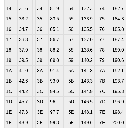
14
31.6
34
81.9
54
132.3
74
182.7
15
33.2
35
83.5
55
133.9
75
184.3
16
34.7
36
85.1
56
135.5
76
185.8
17
36.3
37
86.7
57
137.0
77
187.4
18
37.9
38
88.2
58
138.6
78
189.0
19
39.5
39
89.8
59
140.2
79
190.6
1A
41.0
3A
91.4
5A
141.8
7A
192.1
1B
42.6
3B
93.0
5B
143.3
7B
193.7
1C
44.2
3C
94.5
5C
144.9
7C
195.3
1D
45.7
3D
96.1
5D
146.5
7D
196.9
1E
47.3
3E
97.7
5E
148.1
7E
198.4
1F
48.9
3F
99.3
5F
149.6
7F
200.0