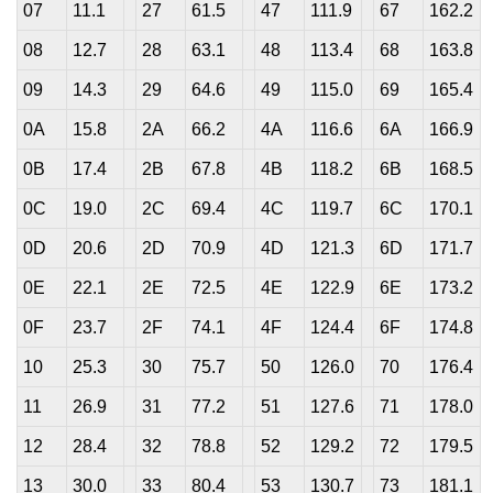
07
11.1
27
61.5
47
111.9
67
162.2
08
12.7
28
63.1
48
113.4
68
163.8
09
14.3
29
64.6
49
115.0
69
165.4
0A
15.8
2A
66.2
4A
116.6
6A
166.9
0B
17.4
2B
67.8
4B
118.2
6B
168.5
0C
19.0
2C
69.4
4C
119.7
6C
170.1
0D
20.6
2D
70.9
4D
121.3
6D
171.7
0E
22.1
2E
72.5
4E
122.9
6E
173.2
0F
23.7
2F
74.1
4F
124.4
6F
174.8
10
25.3
30
75.7
50
126.0
70
176.4
11
26.9
31
77.2
51
127.6
71
178.0
12
28.4
32
78.8
52
129.2
72
179.5
13
30.0
33
80.4
53
130.7
73
181.1