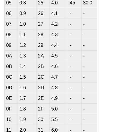
05
0.8
25
4.0
45
30.0
06
0.9
26
4.1
-
-
07
1.0
27
4.2
-
-
08
1.1
28
4.3
-
-
09
1.2
29
4.4
-
-
0A
1.3
2A
4.5
-
-
0B
1.4
2B
4.6
-
-
0C
1.5
2C
4.7
-
-
0D
1.6
2D
4.8
-
-
0E
1.7
2E
4.9
-
-
0F
1.8
2F
5.0
-
-
10
1.9
30
5.5
-
-
11
2.0
31
6.0
-
-