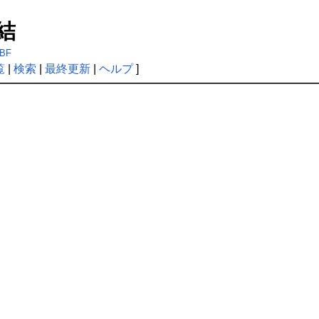
凍結
%BF
覧
|
検索
|
最終更新
|
ヘルプ
]