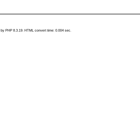
 by PHP 8.3.19. HTML convert time: 0.004 sec.