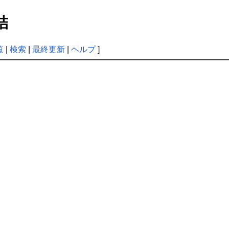
凍結
覧
|
検索
|
最終更新
|
ヘルプ
]