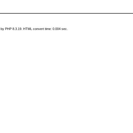
 by PHP 8.3.19. HTML convert time: 0.004 sec.