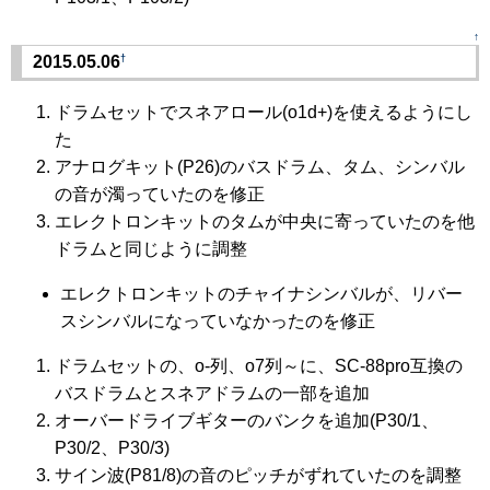
↑
†
2015.05.06
ドラムセットでスネアロール(o1d+)を使えるようにし
た
アナログキット(P26)のバスドラム、タム、シンバル
の音が濁っていたのを修正
エレクトロンキットのタムが中央に寄っていたのを他
ドラムと同じように調整
エレクトロンキットのチャイナシンバルが、リバー
スシンバルになっていなかったのを修正
ドラムセットの、o-列、o7列～に、SC-88pro互換の
バスドラムとスネアドラムの一部を追加
オーバードライブギターのバンクを追加(P30/1、
P30/2、P30/3)
サイン波(P81/8)の音のピッチがずれていたのを調整