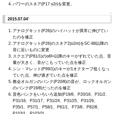
パワーのスネア(P17 o2r)を変更。
↑
†
2015.07.04
アナログキット(P26)のハイハットが異常に伸びてい
たのを修正
アナログキット(P26)のスネア2(o2m)をSC-88以降の
音に近いものに変更
スクエア(P81/1)のo6f+以降のキーがずれていた点、音
量が大きく、音がこもっていた点を修正
シン・マレット(P99/1)のキーが1オクターブ低くなっ
ていた点、伸び過ぎていた点を修正
教会オルガンのバンク(P20/8)の音が、ロックオルガン
のバンク(P19/8)だったのを修正
音色バンクをいろいろ追加(P19/8、P20/16、P31/2、
P31/16、P31/17、P31/24、P31/25、P31/26、
P35/1、P57/1、P58/1、P61/1、P73/8、P82/8、
P103/1、P103/2)