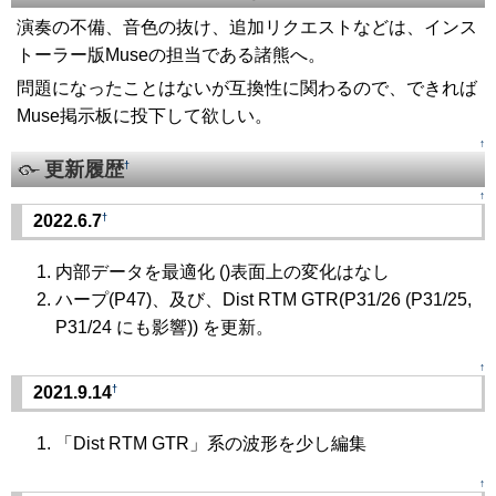
演奏の不備、音色の抜け、追加リクエストなどは、インス
トーラー版Museの担当である諸熊へ。
問題になったことはないが互換性に関わるので、できれば
Muse掲示板に投下して欲しい。
↑
更新履歴
†
↑
†
2022.6.7
内部データを最適化 ()表面上の変化はなし
ハープ(P47)、及び、Dist RTM GTR(P31/26 (P31/25,
P31/24 にも影響)) を更新。
↑
†
2021.9.14
「Dist RTM GTR」系の波形を少し編集
↑