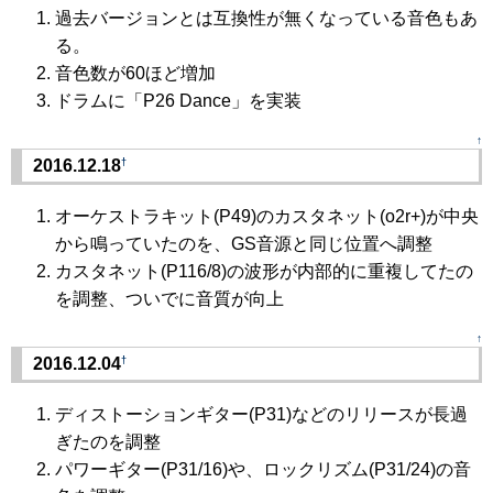
過去バージョンとは互換性が無くなっている音色もあ
る。
音色数が60ほど増加
ドラムに「P26 Dance」を実装
↑
†
2016.12.18
オーケストラキット(P49)のカスタネット(o2r+)が中央
から鳴っていたのを、GS音源と同じ位置へ調整
カスタネット(P116/8)の波形が内部的に重複してたの
を調整、ついでに音質が向上
↑
†
2016.12.04
ディストーションギター(P31)などのリリースが長過
ぎたのを調整
パワーギター(P31/16)や、ロックリズム(P31/24)の音