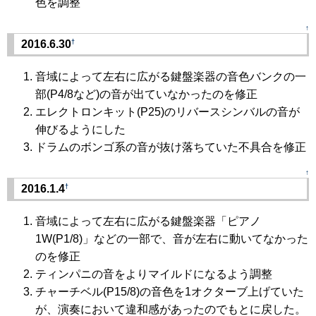
色を調整
↑
†
2016.6.30
音域によって左右に広がる鍵盤楽器の音色バンクの一
部(P4/8など)の音が出ていなかったのを修正
エレクトロンキット(P25)のリバースシンバルの音が
伸びるようにした
ドラムのボンゴ系の音が抜け落ちていた不具合を修正
↑
†
2016.1.4
音域によって左右に広がる鍵盤楽器「ピアノ
1W(P1/8)」などの一部で、音が左右に動いてなかった
のを修正
ティンパニの音をよりマイルドになるよう調整
チャーチベル(P15/8)の音色を1オクターブ上げていた
が、演奏において違和感があったのでもとに戻した。