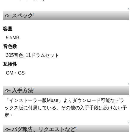
↑
スペック
†
容量
9.5MB
音色数
305音色, 11ドラムセット
互換性
GM・GS
↑
入手方法
†
「インストーラー版Muse」よりダウンロード可能なデラ
ックス版に付属している。その他の入手手段は設けない予
定・
↑
バグ報告、リクエストなど
†