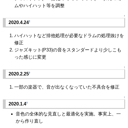
ムやハイハット等を調整
↑
†
2020.4.24
ハイハットなど排他処理が必要なドラムの処理抜けを
修正
ジャズキット(P33)の音をスタンダードより少しこも
った感じに変更
↑
†
2020.2.25
一部の楽器で、音が出なくなっていた不具合を修正
↑
†
2020.1.4
音色の全体的な見直しと最適化を実施。事実上、一
から作り直し