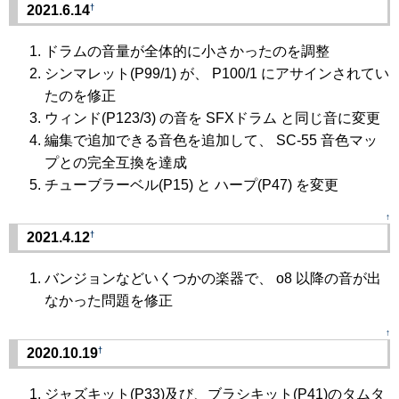
†
2021.6.14
ドラムの音量が全体的に小さかったのを調整
シンマレット(P99/1) が、 P100/1 にアサインされてい
たのを修正
ウィンド(P123/3) の音を SFXドラム と同じ音に変更
編集で追加できる音色を追加して、 SC-55 音色マッ
プとの完全互換を達成
チューブラーベル(P15) と ハープ(P47) を変更
↑
†
2021.4.12
バンジョンなどいくつかの楽器で、 o8 以降の音が出
なかった問題を修正
↑
†
2020.10.19
ジャズキット(P33)及び、ブラシキット(P41)のタムタ