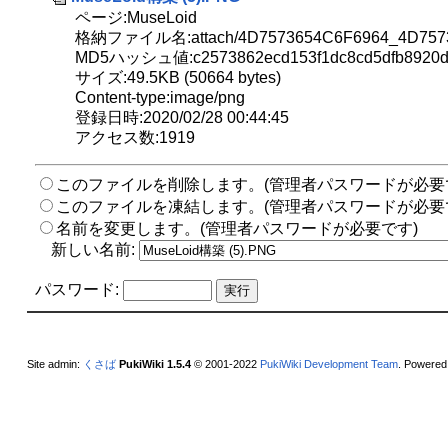
ページ:MuseLoid
格納ファイル名:attach/4D7573654C6F6964_4D757
MD5ハッシュ値:c2573862ecd153f1dc8cd5dfb8920d
サイズ:49.5KB (50664 bytes)
Content-type:image/png
登録日時:2020/02/28 00:44:45
アクセス数:1919
このファイルを削除します。(管理者パスワードが必要
このファイルを凍結します。(管理者パスワードが必要
名前を変更します。(管理者パスワードが必要です)
新しい名前:
パスワード:
Site admin:
くさば
PukiWiki 1.5.4
© 2001-2022
PukiWiki Development Team
. Powered