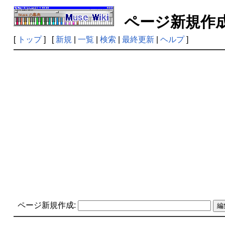
ページ新規
[
トップ
] [
新規
|
一覧
|
検索
|
最終更新
|
ヘルプ
]
ページ新規作成: