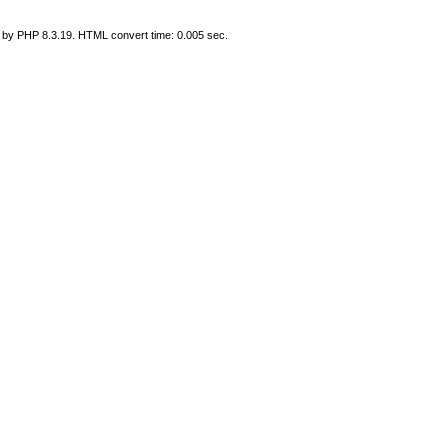
 by PHP 8.3.19. HTML convert time: 0.005 sec.