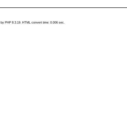
 by PHP 8.3.19. HTML convert time: 0.006 sec.