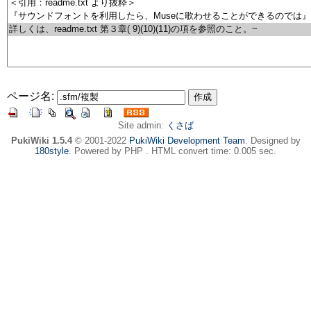
ページ名:
Site admin:
くさば
PukiWiki 1.5.4
© 2001-2022
PukiWiki Development Team
. Designed by
180style
. Powered by PHP . HTML convert time: 0.005 sec.