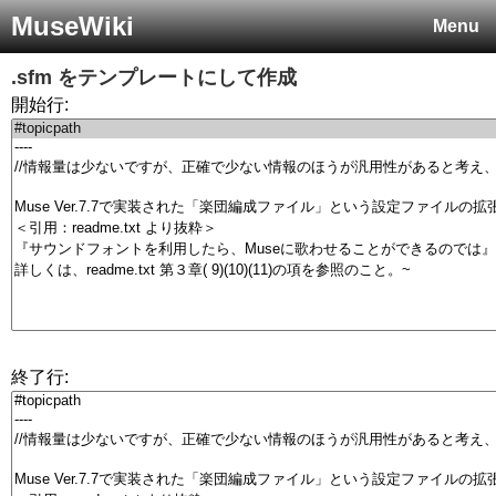
MuseWiki
Menu
.sfm
をテンプレートにして作成
開始行:
終了行: