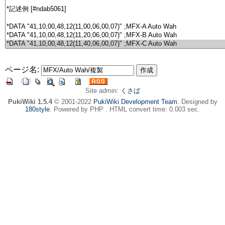
ページ名:
Site admin:
くさば
PukiWiki 1.5.4
© 2001-2022
PukiWiki Development Team
. Designed by
180style
. Powered by PHP . HTML convert time: 0.003 sec.