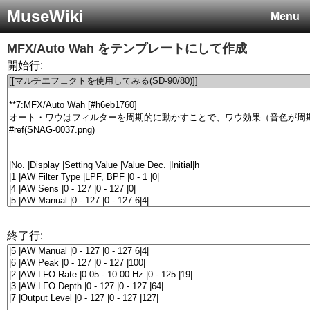
MuseWiki
Menu
MFX/Auto Wah
をテンプレートにして作成
開始行:
終了行: