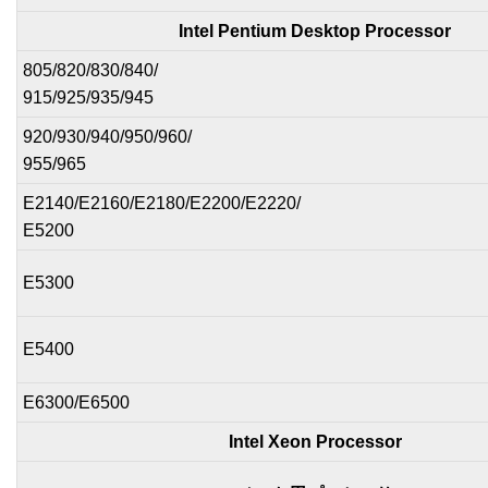
Intel Pentium Desktop Processor
805/820/830/840/
915/925/935/945
920/930/940/950/960/
955/965
E2140/E2160/E2180/E2200/E2220/
E5200
E5300
E5400
E6300/E6500
Intel Xeon Processor