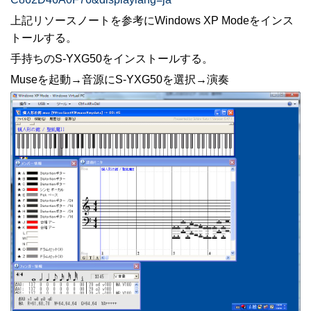
上記リソースノートを参考にWindows XP Modeをインス
トールする。
手持ちのS-YXG50をインストールする。
Museを起動→音源にS-YXG50を選択→演奏