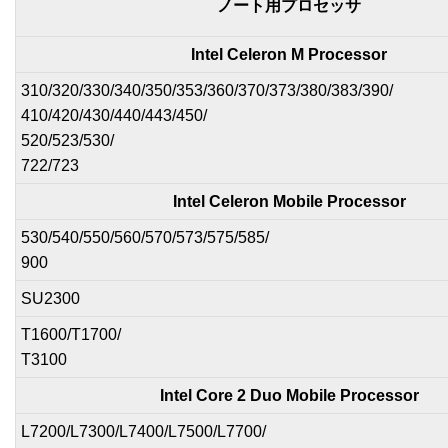
ノート用プロセッサ
Intel Celeron M Processor
310/320/330/340/350/353/360/370/373/380/383/390/
410/420/430/440/443/450/
520/523/530/
722/723
Intel Celeron Mobile Processor
530/540/550/560/570/573/575/585/
900
SU2300
T1600/T1700/
T3100
Intel Core 2 Duo Mobile Processor
L7200/L7300/L7400/L7500/L7700/