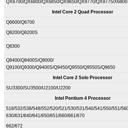
QX6700/QX6800/QX6850/QX9650/QX9770/QX9775/X6800
Intel Core 2 Quad Processor
Q6600/Q6700
Q8200/Q8200S
Q8300
Q8400/Q8400S/Q9000/
Q9100/Q9300/Q9400S/Q9450/Q9550/Q9550S/Q9650
Intel Core 2 Solo Processor
SU3300/SU3500/U2100/U2200
Intel Pentium 4 Processor
518/532/538/548/552/520/521/530/531/540/541/550/551/560
630/631/640/641/650/651/660/661/670
662/672