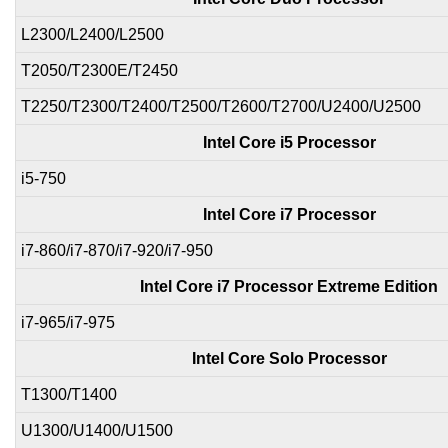
L2300/L2400/L2500
T2050/T2300E/T2450
T2250/T2300/T2400/T2500/T2600/T2700/U2400/U2500
Intel Core i5 Processor
i5-750
Intel Core i7 Processor
i7-860/i7-870/i7-920/i7-950
Intel Core i7 Processor Extreme Edition
i7-965/i7-975
Intel Core Solo Processor
T1300/T1400
U1300/U1400/U1500