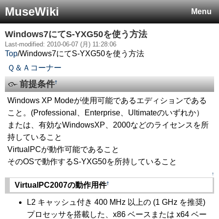
MuseWiki
Menu
Windows7にてS-YXG50を使う方法
Last-modified: 2010-06-07 (月) 11:28:06
Top
/
Windows7にてS-YXG50を使う方法
Ｑ＆Ａコーナー
前提条件
†
Windows XP Modeが使用可能であるエディションである
こと。(Professional、Enterprise、Ultimateのいずれか）
または、有効なWindowsXP、2000などのライセンスを所
持していること
VirtualPCが動作可能であること
そのOSで動作するS-YXG50を所持していること
↑
†
VirtualPC2007の動作用件
L2 キャッシュ付き 400 MHz 以上の (1 GHz を推奨)
プロセッサを搭載した、x86 ベースまたは x64 ベー