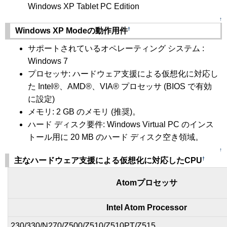
Windows XP Tablet PC Edition
↑
†
Windows XP Modeの動作用件
サポートされているオペレーティング システム :
Windows 7
プロセッサ: ハードウェア支援による仮想化に対応し
た Intel®、AMD®、VIA® プロセッサ (BIOS で有効
に設定)
メモリ: 2 GB のメモリ (推奨)。
ハード ディスク要件: Windows Virtual PC のインス
トール用に 20 MB のハード ディスク空き領域。
↑
†
主なハードウェア支援による仮想化に対応したCPU
Atomプロセッサ
Intel Atom Processor
230/330/N270/Z500/Z510/Z510PT/Z515