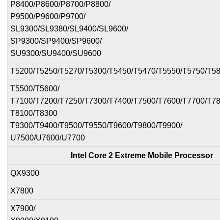
P8400/P8600/P8700/P8800/
P9500/P9600/P9700/
SL9300/SL9380/SL9400/SL9600/
SP9300/SP9400/SP9600/
SU9300/SU9400/SU9600
T5200/T5250/T5270/T5300/T5450/T5470/T5550/T5750/T5
T5500/T5600/
T7100/T7200/T7250/T7300/T7400/T7500/T7600/T7700/T78
T8100/T8300
T9300/T9400/T9500/T9550/T9600/T9800/T9900/
U7500/U7600/U7700
Intel Core 2 Extreme Mobile Processor
QX9300
X7800
X7900/