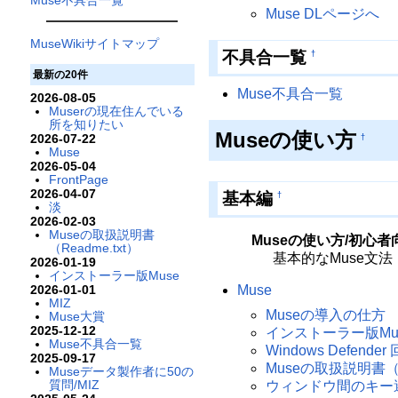
Muse DLページへ
MuseWikiサイトマップ
不具合一覧
†
最新の20件
Muse不具合一覧
2026-08-05
Muserの現在住んでいる
所を知りたい
Museの使い方
2026-07-22
†
Muse
2026-05-04
FrontPage
2026-04-07
基本編
†
淡
2026-02-03
Museの取扱説明書
Museの使い方/初心者
（Readme.txt）
基本的なMuse文
2026-01-19
インストーラー版Muse
2026-01-01
Muse
MIZ
Museの導入の仕方
Muse大賞
2025-12-12
インストーラー版Mu
Muse不具合一覧
Windows Defende
2025-09-17
Museの取扱説明書（Re
Museデータ製作者に50の
質問/MIZ
ウィンドウ間のキー