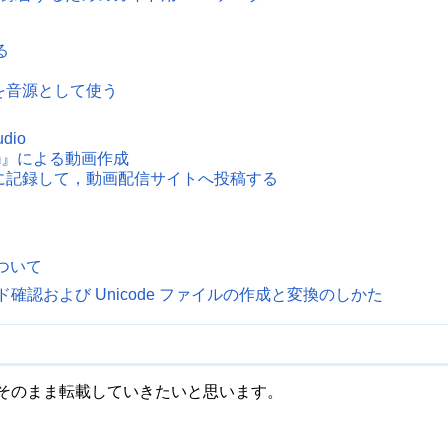
る
 iOSを音源として使う
dio
am』による動画作成
画に記録して，動画配信サイトへ投稿する
について
確認および Unicode ファイルの作成と変換のしかた
そのまま転載していきたいと思います。