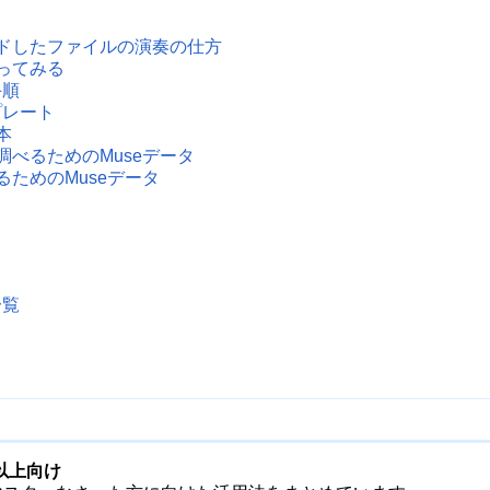
ドしたファイルの演奏の仕方
ってみる
手順
プレート
本
べるためのMuseデータ
ためのMuseデータ
一覧
者以上向け