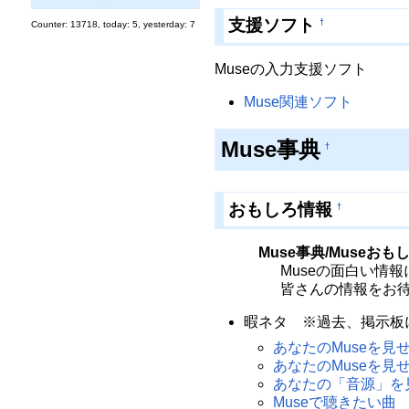
支援ソフト
†
Counter: 13718, today: 5, yesterday: 7
Museの入力支援ソフト
Muse関連ソフト
Muse事典
†
おもしろ情報
†
Muse事典/Museおも
Museの面白い情
皆さんの情報をお
暇ネタ ※過去、掲示板
あなたのMuseを見せ
あなたのMuseを見
あなたの「音源」を
Museで聴きたい曲