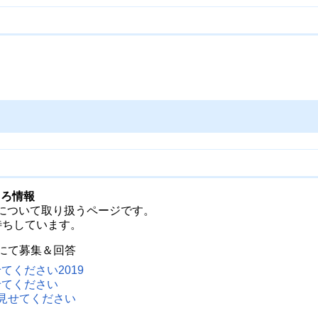
しろ情報
報について取り扱うページです。
待ちしています。
にて募集＆回答
てください2019
せてください
見せてください